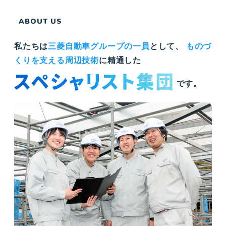
ABOUT US
私たちは
三菱自動車グループの一員
として、
ものづ
くりを支える周辺技術
に精通した
です。