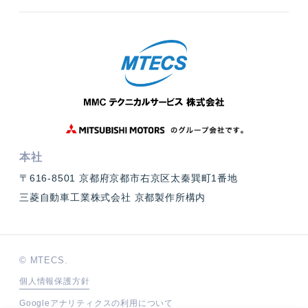
本社
〒616-8501 京都府京都市右京区太秦巽町1番地
三菱自動車工業株式会社 京都製作所構内
© MTECS.
個人情報保護方針
Googleアナリティクスの利用について