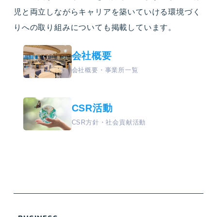
児と両立しながらキャリアを築いていける環境づく
りへの取り組みについても掲載しています。
会社概要
会社概要・事業所一覧
CSR活動
CSR方針・社会貢献活動
一
歩
ず