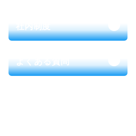
SYSTEMS
社内制度
FAQ
よくある質問
RECRUIT
採用情報
あなたも、“支える力”で活躍する スペシャリ