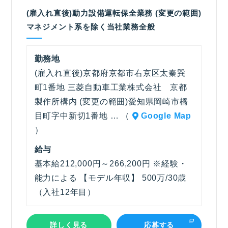
(雇入れ直後)動力設備運転保全業務 (変更の範囲)
マネジメント系を除く当社業務全般
勤務地
(雇入れ直後)京都府京都市右京区太秦巽
町1番地 三菱自動車工業株式会社 京都
製作所構内 (変更の範囲)愛知県岡崎市橋
目町字中新切1番地 … （
Google Map
）
給与
基本給212,000円～266,200円 ※経験・
能力による 【モデル年収】 500万/30歳
（入社12年目）
詳しく見る
応募する