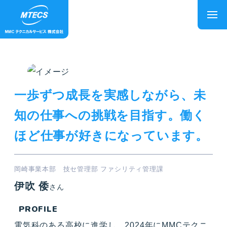
一歩ずつ成長を実感しながら、未
知の仕事への挑戦を目指す。働く
ほど仕事が好きになっています。
岡崎事業本部 技セ管理部 ファシリティ管理課
伊吹 倭
さん
PROFILE
電気科のある高校に進学し、2024年にMMCテクニ