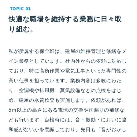
快適な職場を維持する業務に日々取
り組む。
私が所属する保全班は、建屋の維持管理と修繕をメ
イン業務としています。社内外からの依頼に対応し
ており、特に高所作業や電気工事といった専門性の
高い仕事を担っています。業務内容は多岐にわた
り、空調機や排風機、蒸気設備などの点検をはじ
め、建屋の水質検査も実施します。依頼があれば、
5ｍ以上の高さにある電球の交換や雨漏りの補修な
ども行います。点検時には、音・振動・においに違
和感がないかを意識しており、先日も「音がおかし