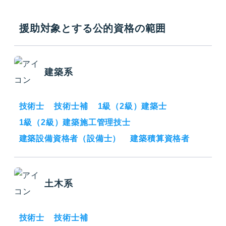
援助対象とする公的資格の範囲
建築系
技術士
技術士補
1級（2級）建築士
1級（2級）建築施工管理技士
建築設備資格者（設備士）
建築積算資格者
土木系
技術士
技術士補