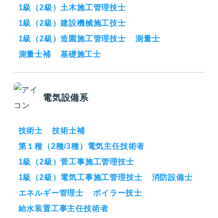
1級（2級）土木施工管理技士
1級（2級）建設機械施工技士
1級（2級）造園施工管理技士
測量士
測量士補
基礎施工士
電気設備系
技術士
技術士補
第１種（2種/3種）電気主任技術者
1級（2級）菅工事施工管理技士
1級（2級）電気工事施工管理技士
消防設備士
エネルギー管理士
ボイラー技士
給水装置工事主任技術者