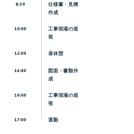
仕様書・見積
8:30
作成
工事現場の巡
10:00
視
昼休憩
12:00
図面・書類作
14:00
成
工事現場の巡
16:00
視
退勤
17:00