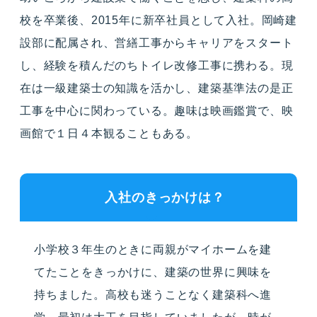
校を卒業後、2015年に新卒社員として入社。岡崎建
設部に配属され、営繕工事からキャリアをスタート
し、経験を積んだのちトイレ改修工事に携わる。現
在は一級建築士の知識を活かし、建築基準法の是正
工事を中心に関わっている。趣味は映画鑑賞で、映
画館で１日４本観ることもある。
入社のきっかけは？
小学校３年生のときに両親がマイホームを建
てたことをきっかけに、建築の世界に興味を
持ちました。高校も迷うことなく建築科へ進