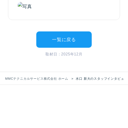
一覧に戻る
取材日：2025年12月
MMCテクニカルサービス株式会社 ホーム
水口 新大のスタッフインタビュー
RECRUIT
採用情報
あなたも、“支える力”で活躍する スペシャリ