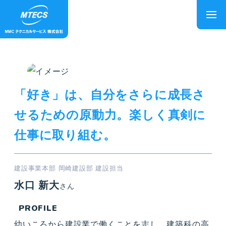
「好き」は、自分をさらに成長さ
せるための原動力。楽しく真剣に
仕事に取り組む。
建設事業本部 岡崎建設部 建設担当
水口 新大
さん
PROFILE
幼いころから建設業で働くことを志し、建築科の高