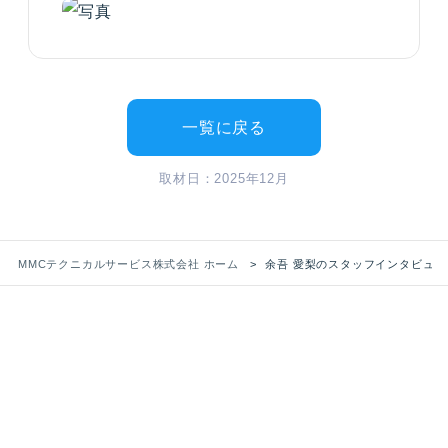
一覧に戻る
取材日：2025年12月
MMCテクニカルサービス株式会社 ホーム
余吾 愛梨のスタッフインタビュー
RECRUIT
採用情報
あなたも、“支える力”で活躍する スペシャリ
ストになりませんか？