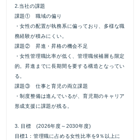
2.当社の課題
課題① 職域の偏り
・女性の配置が執務系に偏っており、多様な職
務経験が積みにくい。
課題② 昇進・昇格の機会不足
・女性管理職比率が低く、管理職候補層も限定
的。昇進までに長期間を要する構造となってい
る。
課題③ 仕事と育児の両立課題
・制度整備は進んでいるが、育児期のキャリア
形成支援に課題が残る。
3. 目標 (2026年度～2030年度)
目標1：管理職に占める女性比率を9％以上に