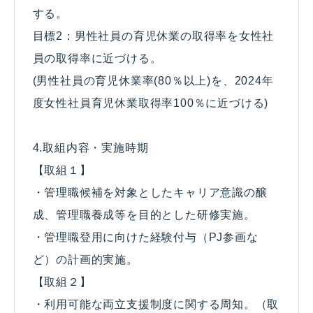
する。
目標2：男性社員の育児休業の取得率を女性社
員の取得率に近づける。
(男性社員の育児休業率(80％以上)を、2024年
度女性社員育児休業取得率100％に近づける)
4.取組内容・実施時期
【取組１】
・管理職候補を対象としたキャリア意識の醸
成、管理職養成等を目的とした研修実施。
・管理職登用に向けた経験付与（PJ参画な
ど）の計画的実施。
【取組２】
・利用可能な両立支援制度に関する周知。（取